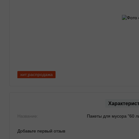
хит;распродажа
Характерис
Название:
Пакеты для мусора "60 л
Добавьте первый отзыв