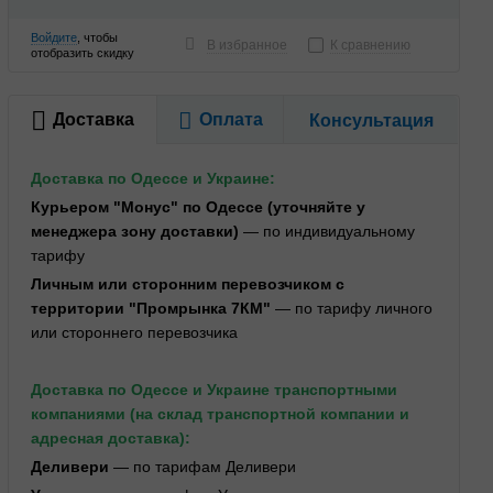
Войдите
, чтобы
В избранное
К сравнению
отобразить скидку
Доставка
Оплата
Консультация
Доставка по Одессе и Украине:
Курьером "Монус" по Одессе (уточняйте у
менеджера зону доставки)
— по индивидуальному
тарифу
Личным или сторонним перевозчиком с
территории "Промрынка 7КМ"
— по тарифу личного
или стороннего перевозчика
Доставка по Одессе и Украине транспортными
компаниями (на склад транспортной компании и
адресная доставка):
Деливери
— по тарифам Деливери