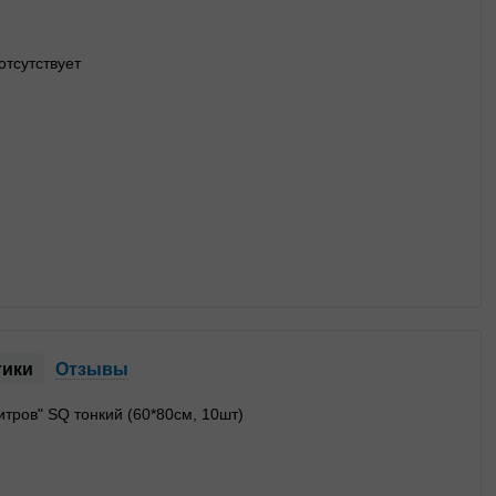
тики
Отзывы
итров" SQ тонкий (60*80см, 10шт)