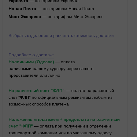
Укрпочта
— по тарифам Укрпочта
Новая Почта
— по тарифам Новая Почта
Мист Экспресс
— по тарифам Мист Экспресс
Выбрать отделение и расчитать стоимость доставки
Подробнее о доставке
Наличными (Одесса)
— оплата
наличными нашему курьеру через вашего
представителя или лично
На расчетный счет "ФЛП
"
— оплата на расчетный
счет "ФЛП" по официальным реквизитам любым из
возможных способов платежа
Наложенным платежем + предоплата на расчетный
счет "ФЛП"
— оплата при получении в отделении
транспортной компании или по указанному адресу