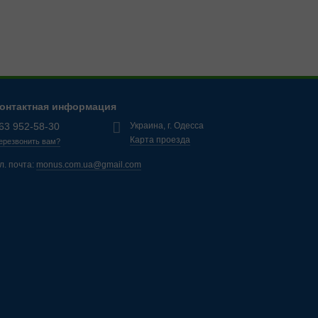
онтактная информация
63 952-58-30
Украина, г. Одесса
Карта проезда
ерезвонить вам?
л. почта:
monus.com.ua@gmail.com