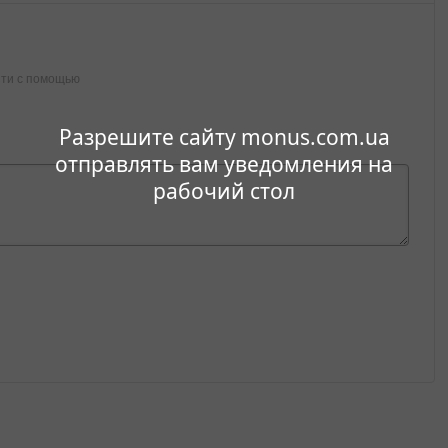
ти с помощью
Разрешите сайту monus.com.ua
отправлять вам уведомления на
рабочий стол