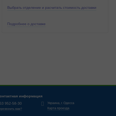
Выбрать отделение и расчитать стоимость доставки
Подробнее о доставке
онтактная информация
63 952-58-30
Украина, г. Одесса
Карта проезда
ерезвонить вам?