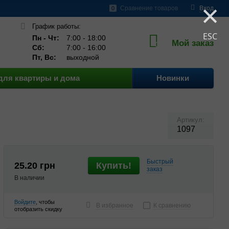
×
шение
Бренды
Сравнение товаров
Вход
0
График работы:
ESC
Пн - Чт:
7:00 - 18:00
Мой заказ
0
Сб:
7:00 - 16:00
Пт, Вс:
выходной
для квартиры и дома
Новинки
Артикул:
1097
Быстрый
25.20
грн
Купить!
заказ
В наличии
Войдите
, чтобы
В избранное
К сравнению
отобразить скидку