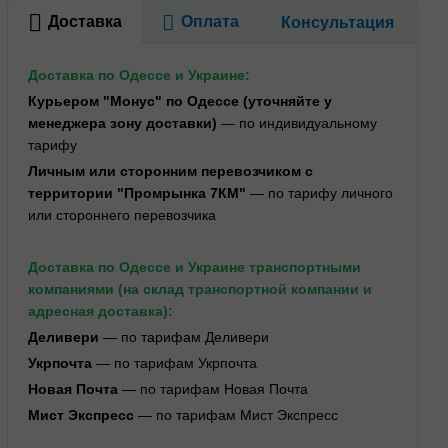
Доставка
Оплата
Консультация
Доставка по Одессе и Украине:
Курьером "Монус" по Одессе (уточняйте у
менеджера зону доставки)
— по индивидуальному
тарифу
Личным или сторонним перевозчиком с
территории "Промрынка 7КМ"
— по тарифу личного
или стороннего перевозчика
Доставка по Одессе и Украине транспортными
компаниями (на склад транспортной компании и
адресная доставка):
Деливери
— по тарифам Деливери
Укрпочта
— по тарифам Укрпочта
Новая Почта
— по тарифам Новая Почта
Мист Экспресс
— по тарифам Мист Экспресс