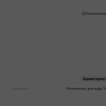
Характерис
Название:
Распылитель для воды "