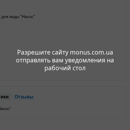
Разрешите сайту monus.com.ua
отправлять вам уведомления на
рабочий стол
тики
Отзывы
Насос"