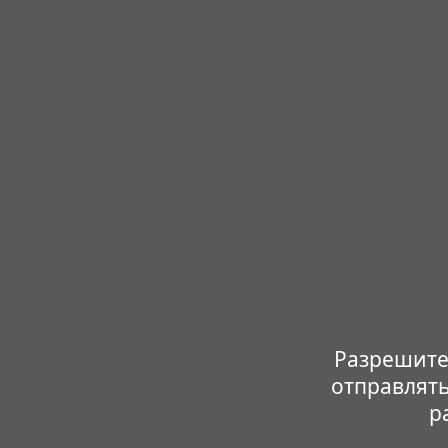
Разрешите
отправлять
р