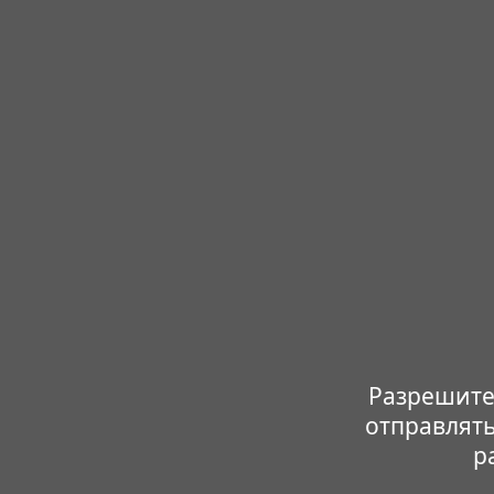
Разрешите
отправлять
р