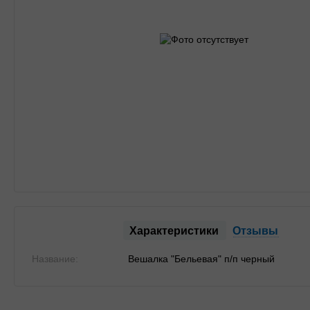
Характеристики
Отзывы
Название:
Вешалка "Бельевая" п/п черный