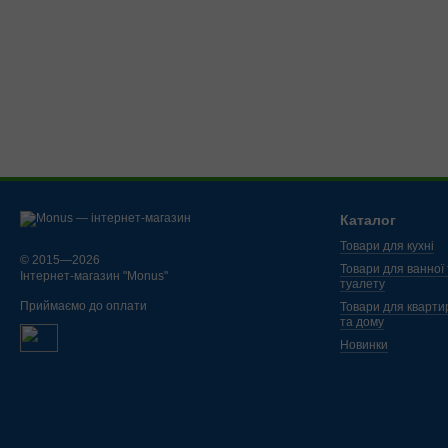
Каталог
Товари для кухні
© 2015—2026
Товари для ванної 
Інтернет-магазин "Monus"
туалету
Приймаємо до оплати
Товари для кварти
та дому
Новинки