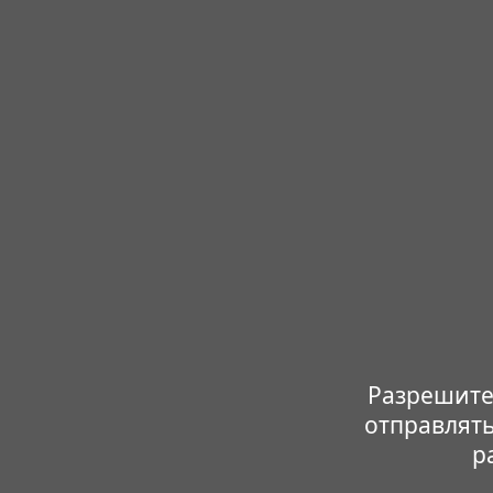
Разрешите
отправлять
р